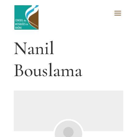
a
Nanil
Bouslama