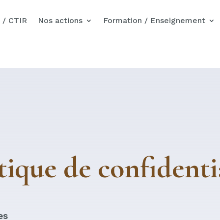
Nos actions pour Gaza
 / CTIR
Nos actions
Formation / Enseignement
tique de confidenti
es