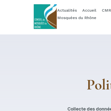
Actualités
Ressources
Contact & Dons
Actualités
Accueil
CMR
Mosquées du Rhône
Poli
Collecte des donné