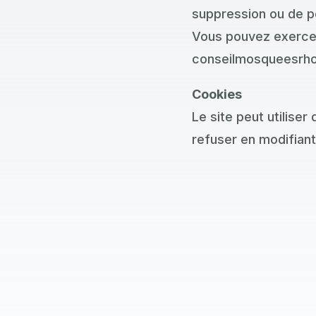
suppression ou de p
Vous pouvez exercer
conseilmosqueesrh
Cookies
Le site peut utilise
refuser en modifiant