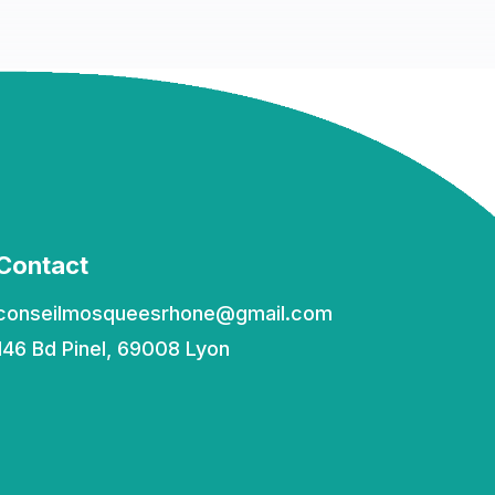
Contact
conseilmosqueesrhone@gmail.com
146 Bd Pinel, 69008 Lyon