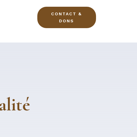
CONTACT &
DONS
alité