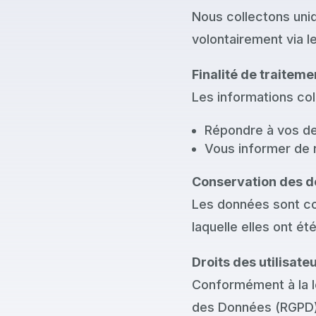
Nous collectons uni
volontairement via l
Finalité de traiteme
Les informations col
Répondre à vos d
Vous informer de 
Conservation des 
Les données sont co
laquelle elles ont é
Droits des utilisate
Conformément à la lo
des Données (RGPD), 