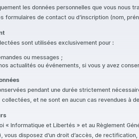
quement les données personnelles que vous nous t
es formulaires de contact ou d’inscription (nom, prén
nt
lectées sont utilisées exclusivement pour :
emandes ou messages ;
nos actualités ou événements, si vous y avez consen
données
nservées pendant une durée strictement nécessaire à
té collectées, et ne sont en aucun cas revendues à de
urs
i « Informatique et Libertés » et au Règlement Génér
vous disposez d’un droit d’accès, de rectification, 