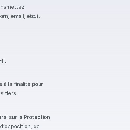
ransmettez
om, email, etc.).
ti.
 la finalité pour
s tiers.
al sur la Protection
d’opposition, de