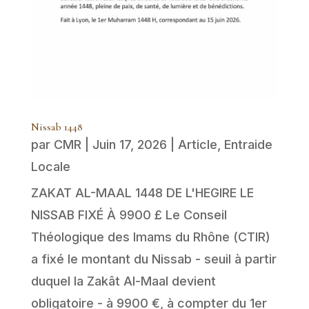
Nissab 1448
par
CMR
|
Juin 17, 2026
|
Article
,
Entraide
Locale
ZAKAT AL-MAAL 1448 DE L'HEGIRE LE
NISSAB FIXÉ À 9900 £ Le Conseil
Théologique des Imams du Rhône (CTIR)
a fixé le montant du Nissab - seuil à partir
duquel la Zakât Al-Maal devient
obligatoire - à 9900 €, à compter du 1er