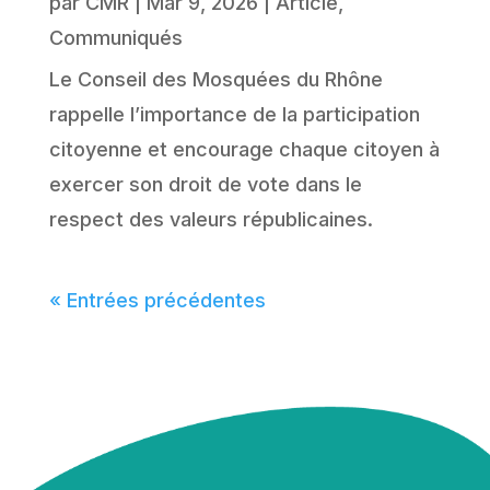
par
CMR
|
Mar 9, 2026
|
Article
,
Communiqués
Le Conseil des Mosquées du Rhône
rappelle l’importance de la participation
citoyenne et encourage chaque citoyen à
exercer son droit de vote dans le
respect des valeurs républicaines.
« Entrées précédentes