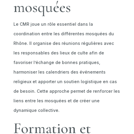
mosquées
Le CMR joue un rôle essentiel dans la
coordination entre les différentes mosquées du
Rhône. Il organise des réunions régulières avec
les responsables des lieux de culte afin de
favoriser l’échange de bonnes pratiques,
harmoniser les calendriers des événements
religieux et apporter un soutien logistique en cas
de besoin. Cette approche permet de renforcer les
liens entre les mosquées et de créer une
dynamique collective.
Formation et