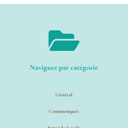

Naviguez par catégorie
Général
Communiqués
Entraide Locale