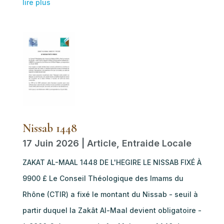
lire plus
Nissab 1448
17 Juin 2026
|
Article
,
Entraide Locale
ZAKAT AL-MAAL 1448 DE L'HEGIRE LE NISSAB FIXÉ À
9900 £ Le Conseil Théologique des Imams du
Rhône (CTIR) a fixé le montant du Nissab - seuil à
partir duquel la Zakât Al-Maal devient obligatoire -