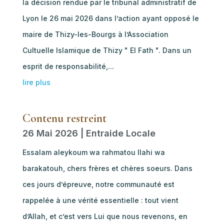
la décision rendue par le tribunal administratif de
Lyon le 26 mai 2026 dans l’action ayant opposé le
maire de Thizy-les-Bourgs à l’Association
Cultuelle Islamique de Thizy " El Fath ". Dans un
esprit de responsabilité,...
lire plus
Contenu restreint
26 Mai 2026
|
Entraide Locale
Essalam aleykoum wa rahmatou llahi wa
barakatouh, chers frères et chères soeurs. Dans
ces jours d’épreuve, notre communauté est
rappelée à une vérité essentielle : tout vient
d’Allah, et c’est vers Lui que nous revenons, en