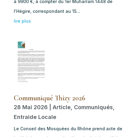
à 9900 €, à compter du 1er Muharram 1448 de
I'Hégire, correspondant au 15...
lire plus
Communiqué Thizy 2026
28 Mai 2026
|
Article
,
Communiqués
,
Entraide Locale
Le Conseil des Mosquées du Rhône prend acte de