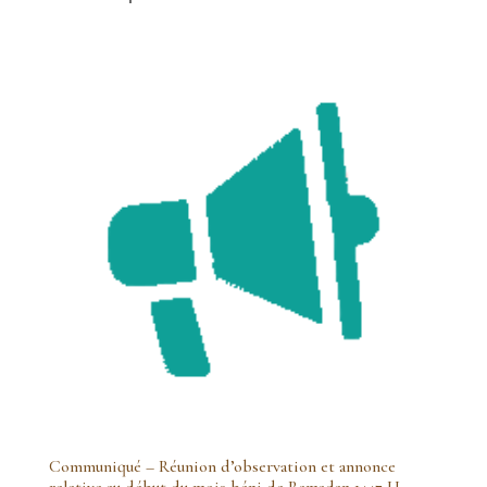
Communiqué – Réunion d’observation et annonce
relative au début du mois béni de Ramadan 1447 H