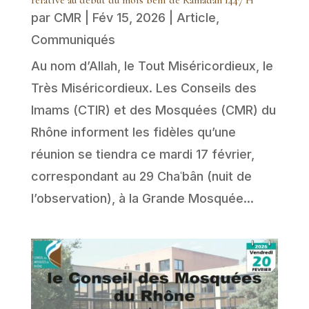
par
CMR
|
Fév 15, 2026
|
Article
,
Communiqués
Au nom d’Allah, le Tout Miséricordieux, le
Très Miséricordieux. Les Conseils des
Imams (CTIR) et des Mosquées (CMR) du
Rhône informent les fidèles qu’une
réunion se tiendra ce mardi 17 février,
correspondant au 29 Chaʿbân (nuit de
l’observation), à la Grande Mosquée...