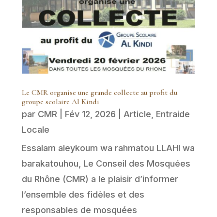
Le CMR organise une grande collecte au profit du
groupe scolaire Al Kindi
par
CMR
|
Fév 12, 2026
|
Article
,
Entraide
Locale
Essalam aleykoum wa rahmatou LLAHI wa
barakatouhou, Le Conseil des Mosquées
du Rhône (CMR) a le plaisir d’informer
l’ensemble des fidèles et des
responsables de mosquées