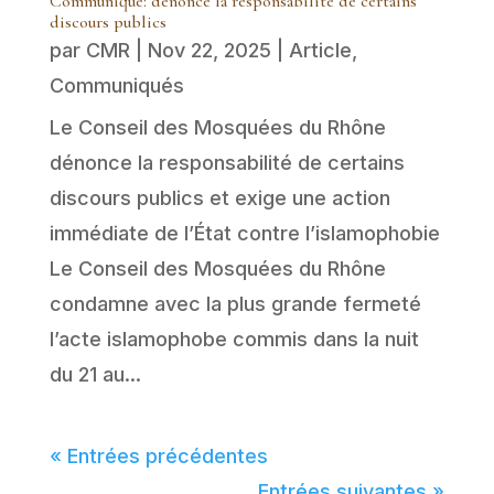
Communiqué: dénonce la responsabilité de certains
discours publics
par
CMR
|
Nov 22, 2025
|
Article
,
Communiqués
Le Conseil des Mosquées du Rhône
dénonce la responsabilité de certains
discours publics et exige une action
immédiate de l’État contre l’islamophobie
Le Conseil des Mosquées du Rhône
condamne avec la plus grande fermeté
l’acte islamophobe commis dans la nuit
du 21 au...
« Entrées précédentes
Entrées suivantes »