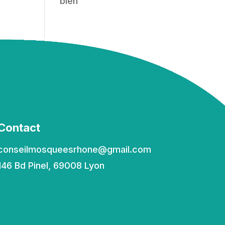
bien
Contact
conseilmosqueesrhone@gmail.com
146 Bd Pinel, 69008 Lyon