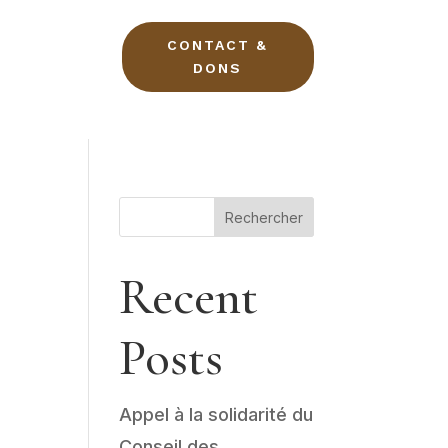
CONTACT &
DONS
Rechercher
Recent
Posts
Appel à la solidarité du
Conseil des