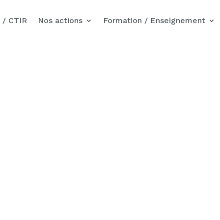
Nos actions pour Gaza
 / CTIR
Nos actions
Formation / Enseignement