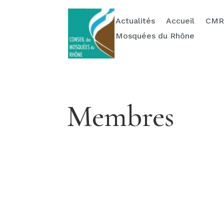
Actualités
Ressources
Contact & Dons
Actualités
Accueil
CMR
Mosquées du Rhône
Membres