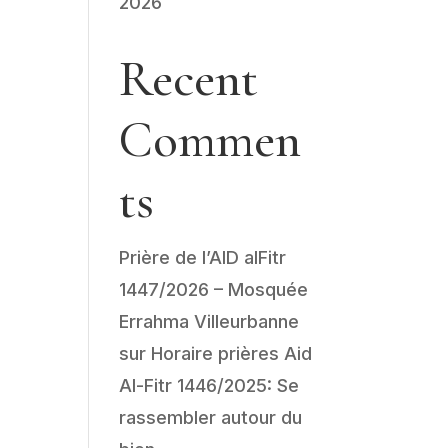
2026
Recent
Commen
ts
Prière de l’AID alFitr
1447/2026 – Mosquée
Errahma Villeurbanne
sur
Horaire prières Aid
Al-Fitr 1446/2025: Se
rassembler autour du