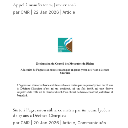
Appel à manifester 24 Janvier 2026
par
CMR
|
22 Jan 2026
|
Article
Suite à l’agression subie ce matin par un jeune lycéen
de 17 ans à Décines-Charpieu
par
CMR
|
20 Jan 2026
|
Article
,
Communiqués