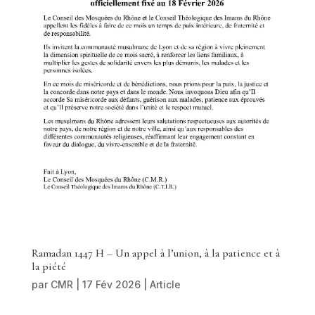
Ramadan 1447 H – Un appel à l’union, à la patience et à
la piété
par
CMR
|
17 Fév 2026
|
Article