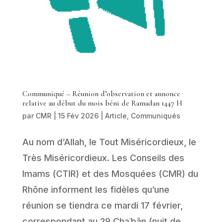
Communiqué – Réunion d’observation et annonce
relative au début du mois béni de Ramadan 1447 H
par
CMR
|
15 Fév 2026
|
Article
,
Communiqués
Au nom d’Allah, le Tout Miséricordieux, le
Très Miséricordieux. Les Conseils des
Imams (CTIR) et des Mosquées (CMR) du
Rhône informent les fidèles qu’une
réunion se tiendra ce mardi 17 février,
correspondant au 29 Chaʿbân (nuit de