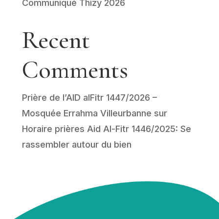
Communiqué Thizy 2026
Recent
Comments
Prière de l’AID alFitr 1447/2026 –
Mosquée Errahma Villeurbanne
sur
Horaire prières Aid Al-Fitr 1446/2025: Se
rassembler autour du bien