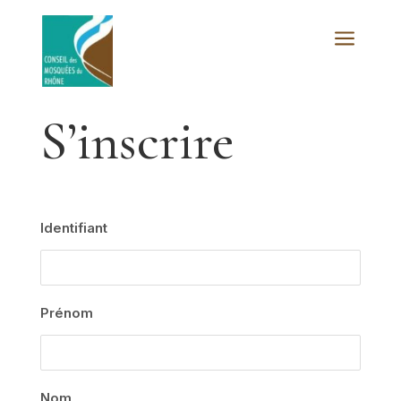
a
S’inscrire
Identifiant
Prénom
Nom