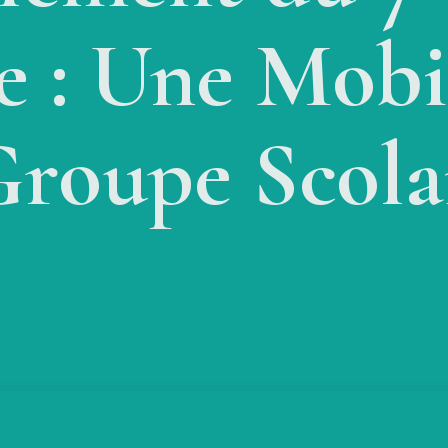
 : Une Mobil
Groupe Scola