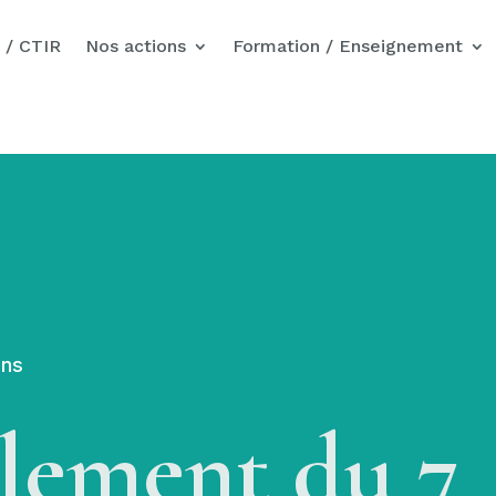
Nos actions pour Gaza
 / CTIR
Nos actions
Formation / Enseignement
ons
lement du 7