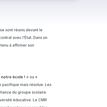
se sont réunis devant le
ontrat avec l’État. Dans un
tenu à affirmer son
notre école !
» ou «
e pacifique mais résolue. Les
ortance du groupe scolaire
versité éducative. Le CMR