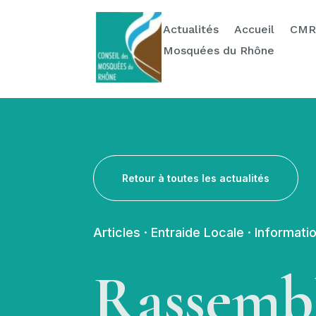
Actualités
Ressources
Contact & Dons
Actualités
Accueil
CMR
Mosquées du Rhône
Retour à toutes les actualités
Articles
·
Entraide Locale
·
Informati
Rassemb