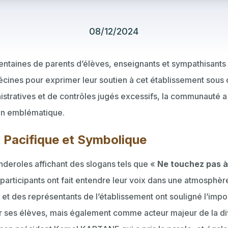
08/12/2024
entaines de parents d’élèves, enseignants et sympathisants 
écines pour exprimer leur soutien à cet établissement sous c
stratives et de contrôles jugés excessifs, la communauté a 
ion emblématique.
 Pacifique et Symbolique
nderoles affichant des slogans tels que «
Ne touchez pas à 
 participants ont fait entendre leur voix dans une atmosphèr
 et des représentants de l’établissement ont souligné l’imp
r ses élèves, mais également comme acteur majeur de la di