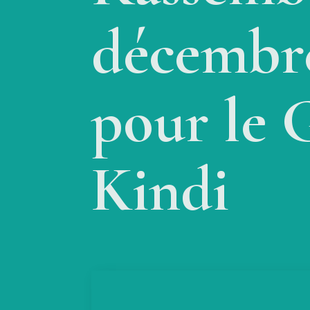
décembre
pour le 
Kindi