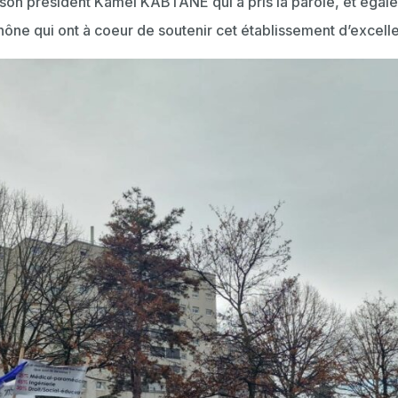
 son président Kamel KABTANE qui a pris la parole, et égal
ne qui ont à coeur de soutenir cet établissement d’excell