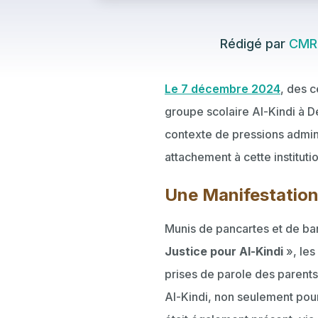
Rédigé par
CMR
Le 7 décembre 2024
, des c
groupe scolaire Al-Kindi à D
contexte de pressions admini
attachement à cette institut
Une Manifestation
Munis de pancartes et de ba
Justice pour Al-Kindi
», les
prises de parole des parents
Al-Kindi, non seulement pou