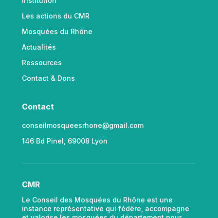
Institution
Les actions du CMR
Mosquées du Rhône
Actualités
Ressources
Contact & Dons
Contact
conseilmosqueesrhone@gmail.com
146 Bd Pinel, 69008 Lyon
CMR
Le Conseil des Mosquées du Rhône est une
instance représentative qui fédère, accompagne
et valorise les mosquées du département pour