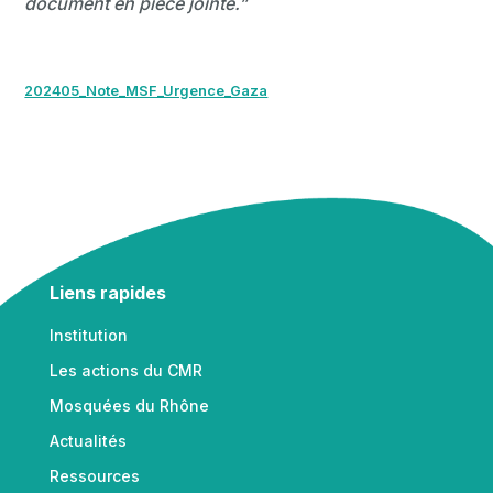
document en pièce jointe.”
202405_Note_MSF_Urgence_Gaza
Liens rapides
Institution
Les actions du CMR
Mosquées du Rhône
Actualités
Ressources