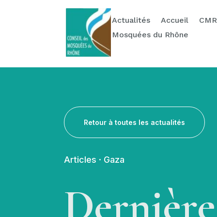
Actualités
Ressources
Contact & Dons
Actualités
Accueil
CMR
Mosquées du Rhône
Retour à toutes les actualités
Articles
·
Gaza
Dernière