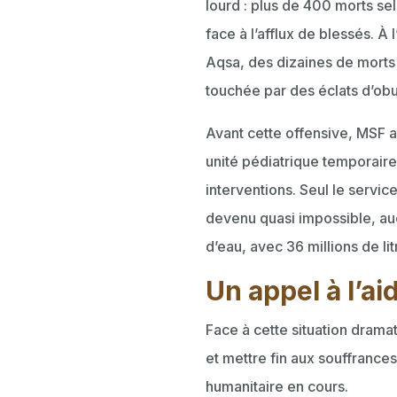
lourd : plus de 400 morts sel
face à l’afflux de blessés. À
Aqsa, des dizaines de morts 
touchée par des éclats d’ob
Avant cette offensive, MSF a
unité pédiatrique temporaire 
interventions. Seul le servic
devenu quasi impossible, au
d’eau, avec 36 millions de li
Un appel à l’ai
Face à cette situation drama
et mettre fin aux souffrances
humanitaire en cours.