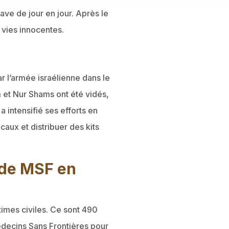
ave de jour en jour. Après le
e vies innocentes.
r l’armée israélienne dans le
m et Nur Shams ont été vidés,
a intensifié ses efforts en
aux et distribuer des kits
 de MSF en
imes civiles. Ce sont 490
édecins Sans Frontières pour