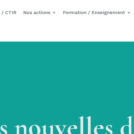
Nos actions pour Gaza
 / CTIR
Nos actions
Formation / Enseignement
s nouvelles d