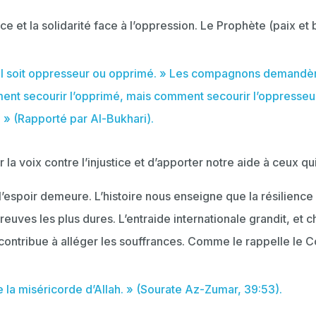
ce et la solidarité face à l’oppression. Le Prophète (paix et bé
’il soit oppresseur ou opprimé. » Les compagnons demandèr
 secourir l’opprimé, mais comment secourir l’oppresseur ?
 » (Rapporté par Al-Bukhari).
r la voix contre l’injustice et d’apporter notre aide à ceux qu
espoir demeure. L’histoire nous enseigne que la résilience 
uves les plus dures. L’entraide internationale grandit, et c
ontribue à alléger les souffrances. Comme le rappelle le C
la miséricorde d’Allah. » (Sourate Az-Zumar, 39:53).