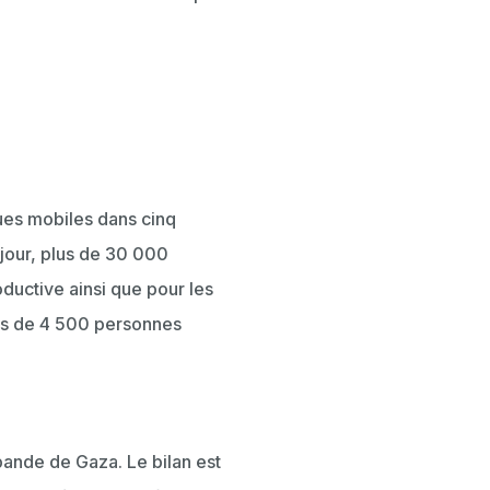
ues mobiles dans cinq
 jour, plus de 30 000
oductive ainsi que pour les
ès de 4 500 personnes
 bande de Gaza. Le bilan est