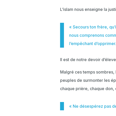
L’islam nous enseigne la justi
« Secours ton frère, qu
nous comprenons comment
l’empêchant d’opprimer.
Il est de notre devoir d’éleve
Malgré ces temps sombres, l’
peuples de surmonter les épre
chaque prière, chaque don, c
« Ne désespérez pas de 