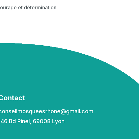
 courage et détermination.
Contact
conseilmosqueesrhone@gmail.com
146 Bd Pinel, 69008 Lyon