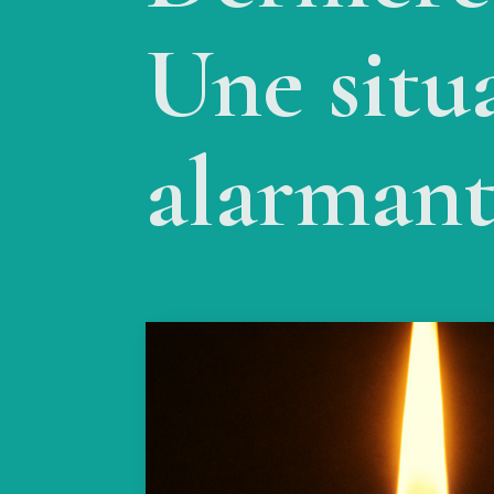
Une situ
alarman