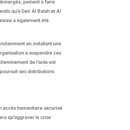
submergés, peinent à faire
andis qu’à Deir Al Balah et Al
-Mawasi a également été
, notamment en installant une
’organisation à suspendre ces
’acheminement de l’aide est
oursuit ses distributions
un accès humanitaire sécurisé
fera qu’aggraver la crise