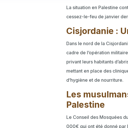
La situation en Palestine con
cessez-le-feu de janvier derni
Cisjordanie : 
Dans le nord de la Cisjordan
cadre de l’opération militai
privant leurs habitants d’abr
mettant en place des cliniqu
d’hygiène et de nourriture.
Les musulmans
Palestine
Le Conseil des Mosquées du R
000€ qui ont été donné par l