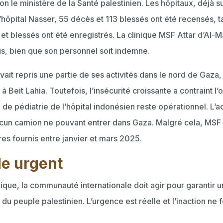
on le ministère de la Santé palestinien. Les hôpitaux, déjà 
 l’hôpital Nasser, 55 décès et 113 blessés ont été recensés, t
et blessés ont été enregistrés. La clinique MSF Attar d’Al
us, bien que son personnel soit indemne.
vait repris une partie de ses activités dans le nord de Gaza
à Beit Lahia. Toutefois, l’insécurité croissante a contraint l
e de pédiatrie de l’hôpital indonésien reste opérationnel. L
cun camion ne pouvant entrer dans Gaza. Malgré cela, MSF p
tres fournis entre janvier et mars 2025.
de urgent
tique, la communauté internationale doit agir pour garantir 
 du peuple palestinien. L’urgence est réelle et l’inaction ne 