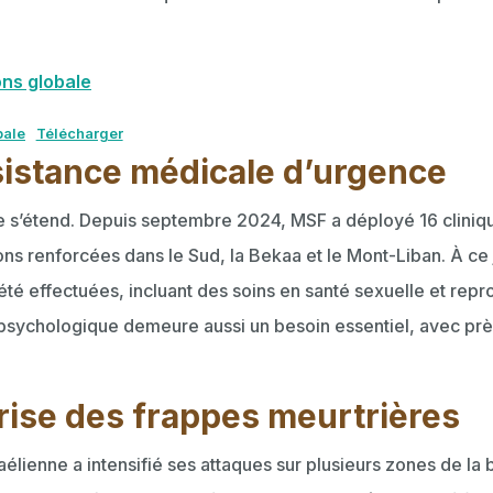
ons globale
bale
Télécharger
sistance médicale d’urgence
re s’étend. Depuis septembre 2024, MSF a déployé 16 cliniq
ns renforcées dans le Sud, la Bekaa et le Mont-Liban. À ce
été effectuées, incluant des soins en santé sexuelle et repr
 psychologique demeure aussi un besoin essentiel, avec pr
rise des frappes meurtrières
aélienne a intensifié ses attaques sur plusieurs zones de la