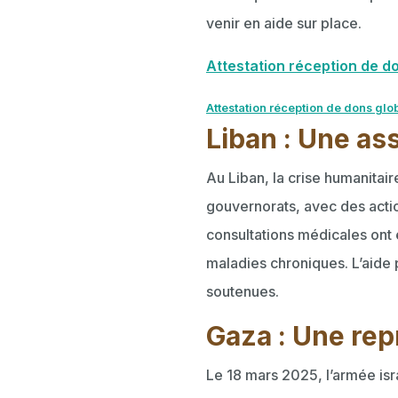
venir en aide sur place.
Attestation réception de d
Attestation réception de dons glo
Liban : Une as
Au Liban, la crise humanitai
gouvernorats, avec des actio
consultations médicales ont 
maladies chroniques. L’aide
soutenues.
Gaza : Une rep
Le 18 mars 2025, l’armée isr