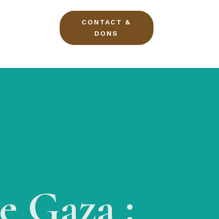
CONTACT &
DONS
e Gaza :