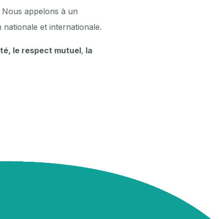
. Nous appelons à un
 nationale et internationale.
ité, le respect mutuel
,
la