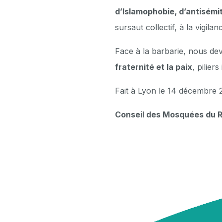
d’Islamophobie, d’antisémit
sursaut collectif, à la vigil
Face à la barbarie, nous de
fraternité et la paix
, pilier
Fait à Lyon le 14 décembre 
Conseil des Mosquées du 