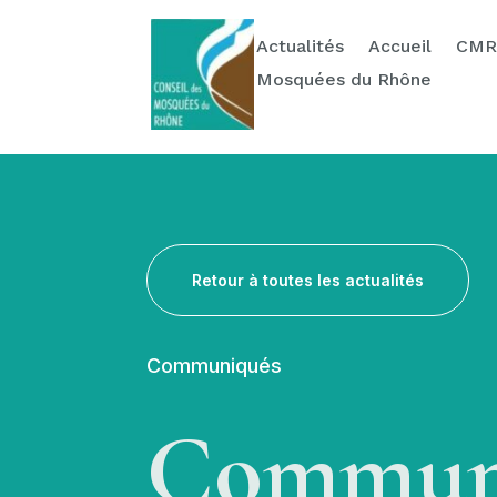
Actualités
Ressources
Contact & Dons
Actualités
Accueil
CMR
Mosquées du Rhône
Retour à toutes les actualités
Communiqués
Communi