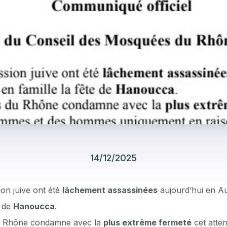
14/12/2025
on juive ont été
lâchement assassinées
aujourd’hui en Aus
e de
Hanoucca
.
u Rhône condamne avec la
plus extrême fermeté
cet atten