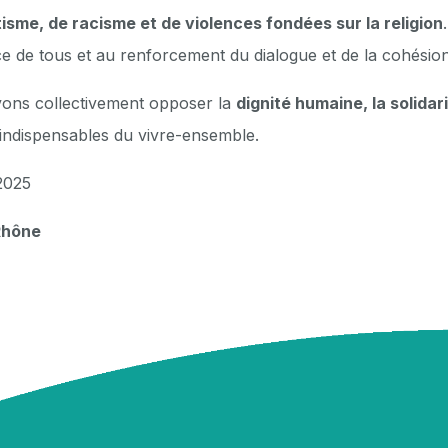
isme, de racisme et de violences fondées sur la religion
ance de tous et au renforcement du dialogue et de la cohésion
vons collectivement opposer la
dignité humaine, la solidar
s indispensables du vivre-ensemble.
2025
Rhône