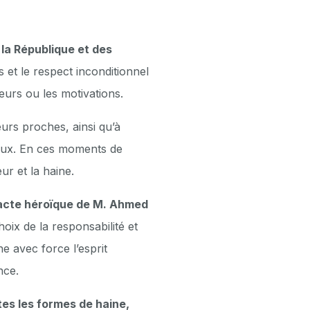
la République et des
ns et le respect inconditionnel
teurs ou les motivations.
eurs proches, ainsi qu’à
eux. En ces moments de
ur et la haine.
’acte héroïque de M. Ahmed
choix de la responsabilité et
e avec force l’esprit
nce.
es les formes de haine,