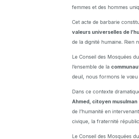
femmes et des hommes uniqu
Cet acte de barbarie consti
valeurs universelles de l’
de la dignité humaine. Rien n
Le Conseil des Mosquées d
l’ensemble de la
communauté
deuil, nous formons le vœu qu
Dans ce contexte dramatiqu
Ahmed, citoyen musulman e
de l’humanité en intervenant
civique, la fraternité républi
Le Conseil des Mosquées du