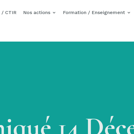
Nos actions pour Gaza
 / CTIR
Nos actions
Formation / Enseignement
qué 14 Déc