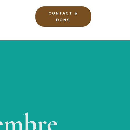
CONTACT &
DONS
embre