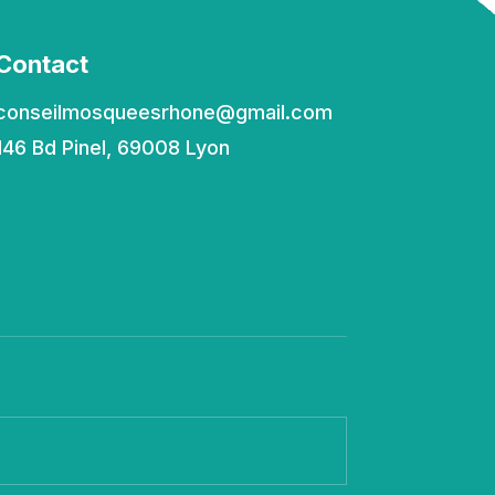
Contact
conseilmosqueesrhone@gmail.com
146 Bd Pinel, 69008 Lyon