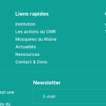
Liens rapides
Institution
Les actions du CMR
Mosquées du Rhône
Actualités
Ressources
Contact & Dons
Newsletter
est une
es du