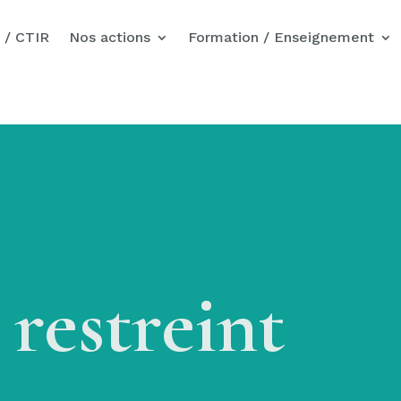
Nos actions pour Gaza
 / CTIR
Nos actions
Formation / Enseignement
restreint