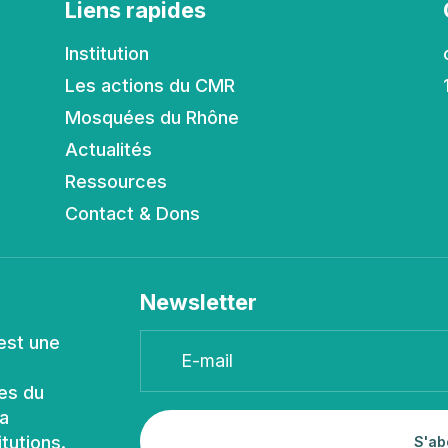
Liens rapides
Institution
Les actions du CMR
Mosquées du Rhône
Actualités
Ressources
Contact & Dons
Newsletter
est une
es du
la
itutions.
S'ab