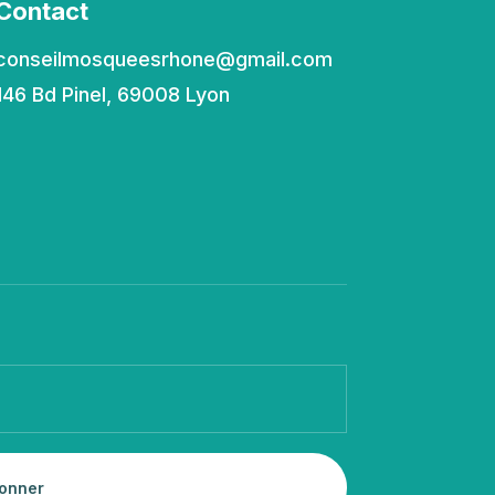
Contact
conseilmosqueesrhone@gmail.com
146 Bd Pinel, 69008 Lyon
onner