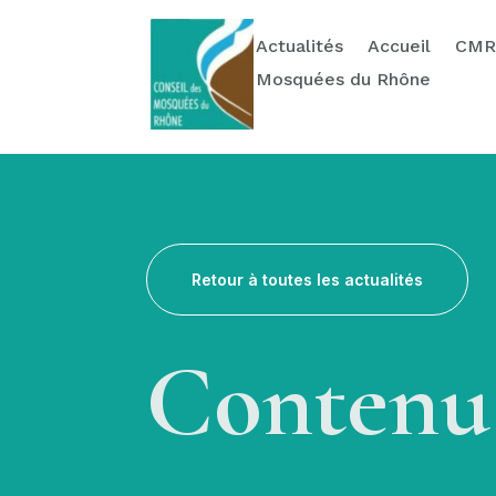
Actualités
Ressources
Contact & Dons
Actualités
Accueil
CMR
Mosquées du Rhône
Retour à toutes les actualités
Contenu 