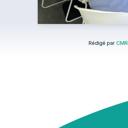
Rédigé par
CMR