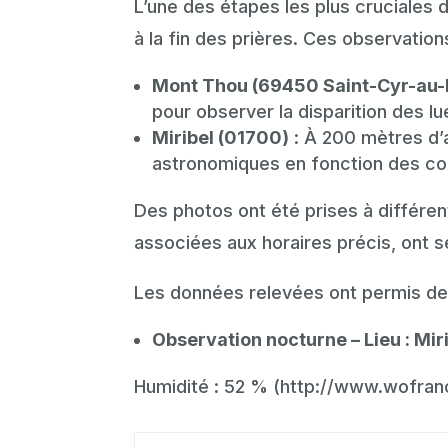
L’une des étapes les plus cruciales
à la fin des prières. Ces observatio
Mont Thou (69450 Saint-Cyr-au-
pour observer la disparition des lu
Miribel (01700)
: À 200 mètres d’a
astronomiques en fonction des con
Des photos ont été prises à différen
associées aux horaires précis, ont s
Les données relevées ont permis de 
Observation nocturne – Lieu : Miri
Humidité : 52 % (http://www.wofran