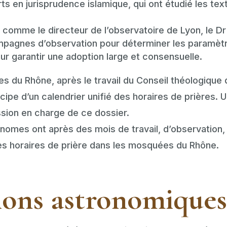
rts en jurisprudence islamique, qui ont étudié les tex
, comme le directeur de l’observatoire de Lyon, le D
ampagnes d’observation pour déterminer les paramèt
our garantir une adoption large et consensuelle.
s du Rhône, après le travail du Conseil théologique
ipe d’un calendrier unifié des horaires de prières. U
sion en charge de ce dossier.
ronomes ont après des mois de travail, d’observatio
es horaires de prière dans les mosquées du Rhône.
ions astronomiques