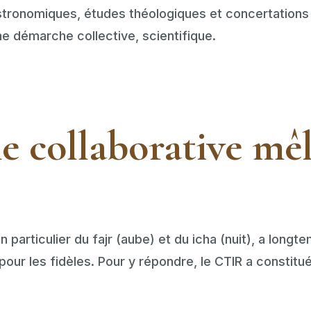
stronomiques, études théologiques et concertations 
ne démarche collective, scientifique.
 collaborative mêl
n particulier du fajr (aube) et du icha (nuit), a long
our les fidèles. Pour y répondre, le CTIR a consti