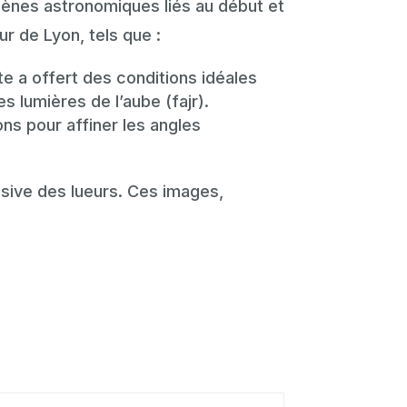
mènes astronomiques liés au début et
r de Lyon, tels que :
te a offert des conditions idéales
s lumières de l’aube (fajr).
ns pour affiner les angles
ssive des lueurs. Ces images,