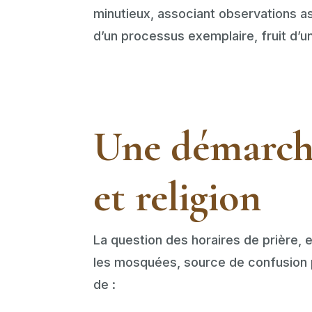
minutieux, associant observations a
d’un processus exemplaire, fruit d’u
Une démarche
et religion
La question des horaires de prière, e
les mosquées, source de confusion p
de :