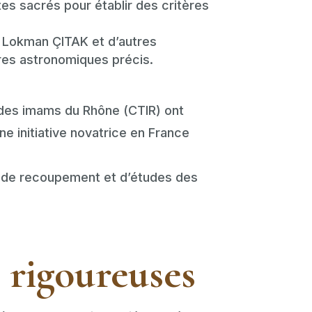
tes sacrés pour établir des critères
r Lokman ÇITAK et d’autres
res astronomiques précis.
 des imams du Rhône (CTIR) ont
ne initiative novatrice en France
n, de recoupement et d’études des
 rigoureuses