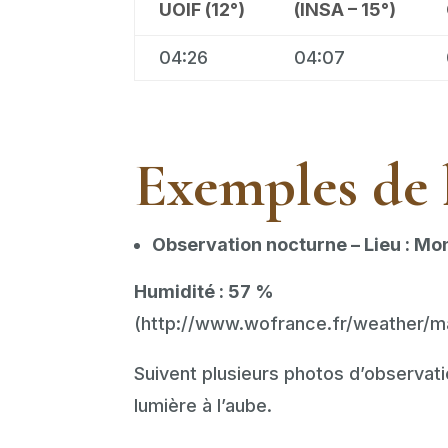
UOIF (12°)
(INSA – 15°)
04:26
04:07
Exemples de 
Observation nocturne – Lieu : Mon
Humidité : 57 %
(http://www.wofrance.fr/weather/m
Suivent plusieurs photos d’observati
lumière à l’aube.