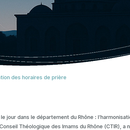
tion des horaires de prière
vu le jour dans le département du Rhône : l’harmonisat
 Conseil Théologique des Imams du Rhône (CTIR), a né