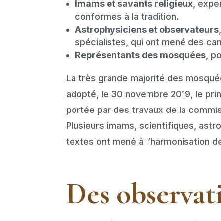
Imams et savants religieux
, expe
conformes à la tradition.
Astrophysiciens et observateurs
spécialistes, qui ont mené des c
Représentants des mosquées
, p
La très grande majorité des mosquée
adopté, le 30 novembre 2019, le princ
portée par des travaux de la commis
Plusieurs imams, scientifiques, ast
textes ont mené à l’harmonisation d
Des observat