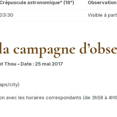
Crépuscule astronomique* (18°)
Observation 
03:30
Visible à par
la campagne d’obse
t Thou – Date : 25 mai 2017
aps/city)
on avec les horaires correspondants (de 3h58 à 4h10) 