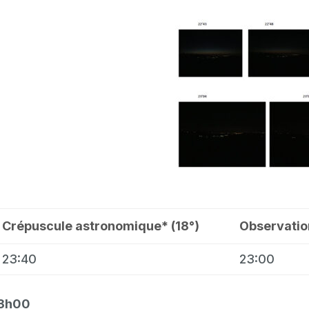
Crépuscule astronomique* (18°)
Observatio
23:40
23:00
23h00