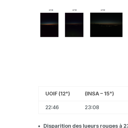
UOIF (12°)
(INSA – 15°)
22:46
23:08
Disparition des lueurs rouges à 