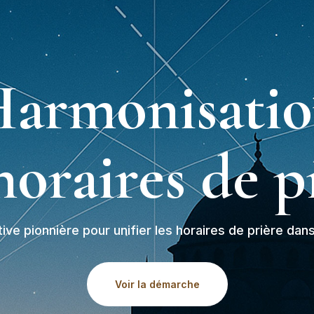
armonisati
horaires de p
ative pionnière pour unifier les horaires de prière dan
Voir la démarche