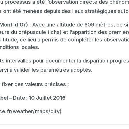
 du processus a été l’observation directe des phéno
ns ont été menées depuis des lieux stratégiques autou
Mont-d’Or)
: Avec une altitude de 609 mètres, ce si
eurs du crépuscule (icha) et l’apparition des première
ltitude, ce lieu a permis de compléter les observatio
ditions locales.
ts intervalles pour documenter la disparition progre
ervi à valider les paramètres adoptés.
fixer des valeurs précises :
bel – Date : 10 Juillet 2016
ce.fr/weather/maps/city)