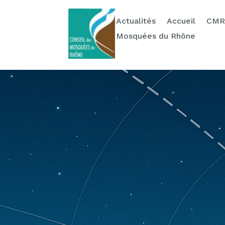
Actualités
Ressources
Contact & Dons
Actualités
Accueil
CMR
Mosquées du Rhône